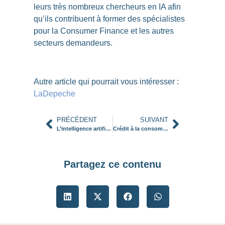
leurs très nombreux chercheurs en IA afin
qu’ils contribuent à former des spécialistes
pour la Consumer Finance et les autres
secteurs demandeurs.
Autre article qui pourrait vous intéresser :
LaDepeche
PRÉCÉDENT
SUIVANT
L’intelligence artificielle, une clé pour de meilleures prévisions de trésorerie
Crédit à la consommation : quelle sortie de crise ?
Partagez ce contenu