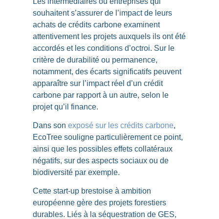
Les intermédiaires ou entreprises qui
souhaitent s’assurer de l’impact de leurs
achats de crédits carbone examinent
attentivement les projets auxquels ils ont été
accordés et les conditions d’octroi. Sur le
critère de durabilité ou permanence,
notamment,
des écarts significatifs peuvent
apparaître sur l’impact réel d’un crédit
carbone par rapport à un autre
, selon le
projet qu’il finance.
Dans son
exposé sur les crédits carbone
,
EcoTree souligne particulièrement ce point,
ainsi que les possibles effets collatéraux
négatifs, sur des aspects sociaux ou de
biodiversité par exemple.
Cette start-up brestoise à ambition
européenne gère des
projets forestiers
durables
. Liés à la séquestration de GES,