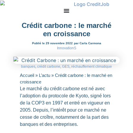
Crédit carbone : le marché
en croissance
Publié le 29 novembre 2022
par Carla Carmona
InnovationS
banques
,
crédit carbone
,
GES
,
réchauffement climatique
Accueil
»
L’actu
»
Crédit carbone : le marché en
croissance
Le marché du crédit carbone est né avec
l’adoption du protocole de Kyoto, signé lors
de la COP3 en 1997 et entré en vigueur en
2005. Depuis, l’intérêt pour ce marché ne
cesse de croître, notamment de la part des
banques et des entreprises.