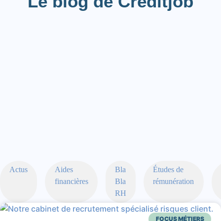
Le blog de Creditjob
Actus
Aides
Bla
Études de
financières
Bla
rémunération
RH
FOCUS MÉTIERS