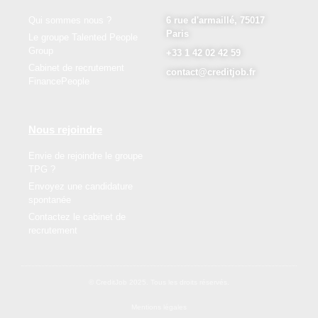
Qui sommes nous ?
6 rue d'armaillé, 75017
Paris
Le groupe Talented People
Group
+33 1 42 02 42 59
Cabinet de recrutement
contact@creditjob.fr
FinancePeople
Nous rejoindre
Envie de rejoindre le groupe
TPG ?
Envoyez une candidature
spontanée
Contactez le cabinet de
recrutement
© CreditJob 2025. Tous les droits réservés.
Mentions légales