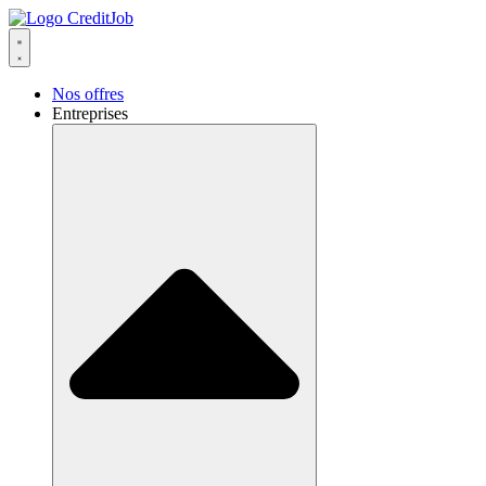
Aller
au
contenu
Nos offres
Entreprises