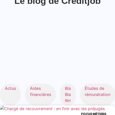
Le blog de Creditjob
Actus
Aides
Bla
Études de
financières
Bla
rémunération
RH
FOCUS MÉTIERS