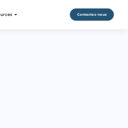
ources
Contactez-nous