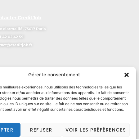
ntacter CreditJob
e d'armaillé, 75017 Paris
1 42 02 42 59
tact@creditjob.fr
Gérer le consentement
les meilleures expériences, nous utilisons des technologies telles que les
 stocker et/ou accéder aux informations des appareils. Le fait de consentir
ologies nous permettra de traiter des données telles que le comportement
n ou les ID uniques sur ce site. Le fait de ne pas consentir ou de retirer son
 peut avoir un effet négatif sur certaines caractéristiques et fonctions.
PTER
REFUSER
VOIR LES PRÉFÉRENCES