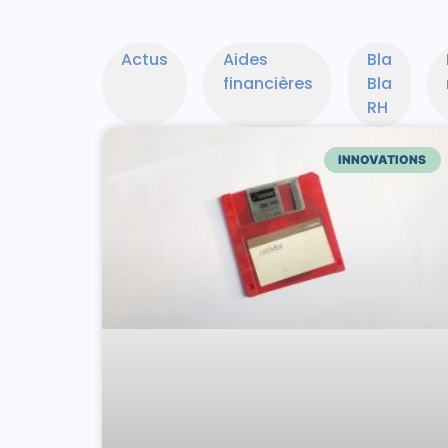
Actus
Aides
Bla
financières
Bla
RH
INNOVATIONS