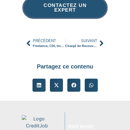
CONTACTEZ UN
EXPERT
PRÉCÉDENT
SUIVANT
Freelance, CDI, intérim : quelles formes d’emploi pour les métiers du crédit et du recouvrement ?
Chargé de Recouvrement : le guide complet (missions, salaire & offres d’emploi)
Partagez ce contenu
Votre besoin