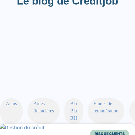
Le blog de Creditjob
Actus
Aides
Bla
Études de
financières
Bla
rémunération
RH
RISQUE CLIENTS