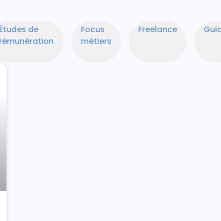
Études de
Focus
Freelance
Gui
rémunération
métiers