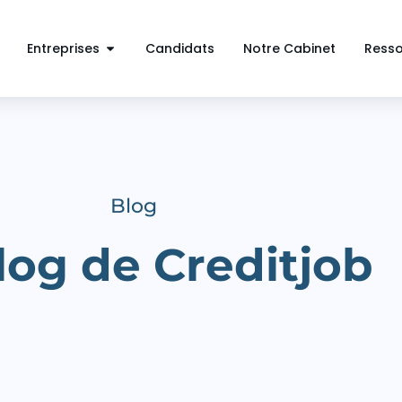
Entreprises
Candidats
Notre Cabinet
Ress
Blog
log de Creditjob