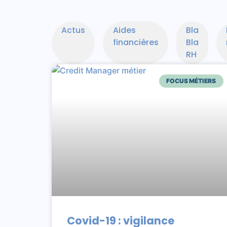
Actus
Aides
Bla
financières
Bla
RH
FOCUS MÉTIERS
Covid-19 : vigilance