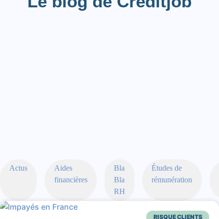
Le blog de Creditjob
Actus
Aides
Bla
Études de
financières
Bla
rémunération
RH
RISQUE CLIENTS