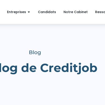
Entreprises
Candidats
Notre Cabinet
Ress
Blog
log de Creditjob