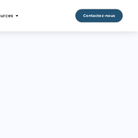
ources
Contactez-nous