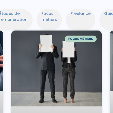
Études de
Focus
Freelance
Gui
rémunération
métiers
FOCUS MÉTIERS