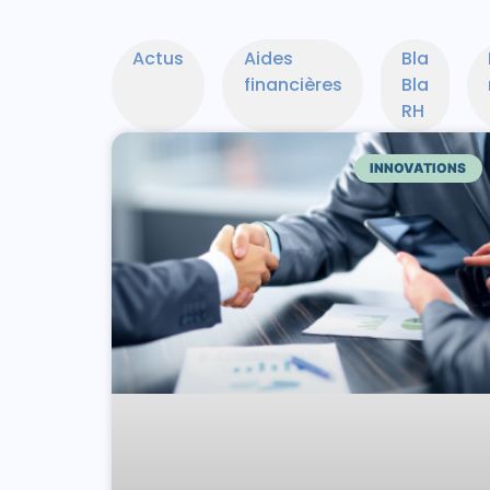
Actus
Aides
Bla
financières
Bla
RH
INNOVATIONS