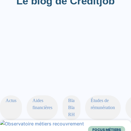
Le blog de Creditjob
Actus
Aides
Bla
Études de
financières
Bla
rémunération
RH
FOCUS MÉTIERS