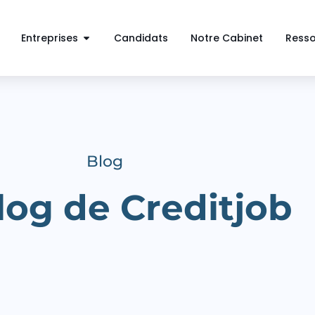
Entreprises
Candidats
Notre Cabinet
Ress
Blog
log de Creditjob