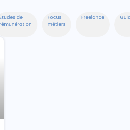
Études de
Focus
Freelance
Gui
rémunération
métiers