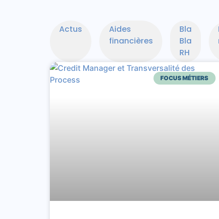
Actus
Aides
Bla
financières
Bla
RH
FOCUS MÉTIERS