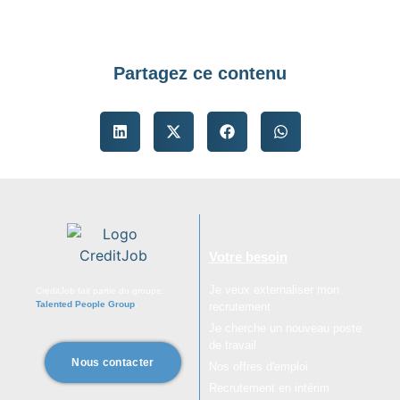
Partagez ce contenu
Votre besoin
Je veux externaliser mon
CreditJob fait partie du groupe:
Talented People Group
.
recrutement
Je cherche un nouveau poste
de travail
Nous contacter
Nos offres d'emploi
Recrutement en intérim