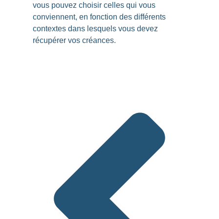
vous pouvez
choisir celles qui vous
conviennent
, en fonction des
différents
contextes
dans lesquels vous devez
récupérer vos créances.